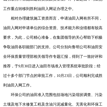
工作重点转移到胜利油田入网证办理之中。
相对办理建筑施工资质而言，申请油田入网有所不同，
油田入网对申请单位的综合资质、技术能力和业绩都有较高
要求，为此，公司精心准备，在集团领导的关心帮助下积极
争取油田各职能部门的支持。公司分别向鲁明公司和油田安
全环保质量管理部相关领导作专题汇报，得到了一致好评和
推荐，于
9
月
30
日进入油田市场准入管理系统审批阶段；经
过十多个部门节点的审批工作，
10
月
23
日，公司顺利完成胜
利油田入网工作。
环保公司的油田准入范围包括场地污染现状调查、污染
土壤及地下水修复工程及含油污泥减量化、无害化和环保工