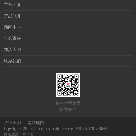
主营业务
产品服务
新闻中心
社会责任
加入大明
联系我们
关注大明集团
官方微信
法律声明
网站地图
Copyright © 2020 sldmjt.com All rights reserved
鲁ICP备17027606号
网站建设：新鸿儒