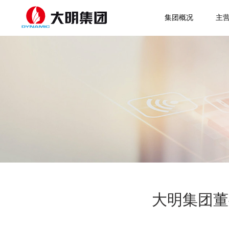
集团概况
主
大明集团董