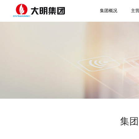
集团概况
主
集团