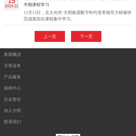
15
半期课程学习
2020.11
11月15日，北大光华·大明集团数字时代变革领导力研修班
完成第四次课程集中学习。
上一页
下一页
集团概况
主营业务
产品服务
新闻中心
社会责任
加入大明
联系我们